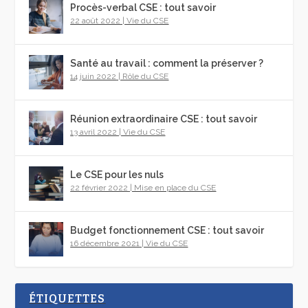
Procès-verbal CSE : tout savoir
22 août 2022
|
Vie du CSE
Santé au travail : comment la préserver ?
14 juin 2022
|
Rôle du CSE
Réunion extraordinaire CSE : tout savoir
13 avril 2022
|
Vie du CSE
Le CSE pour les nuls
22 février 2022
|
Mise en place du CSE
Budget fonctionnement CSE : tout savoir
16 décembre 2021
|
Vie du CSE
ÉTIQUETTES