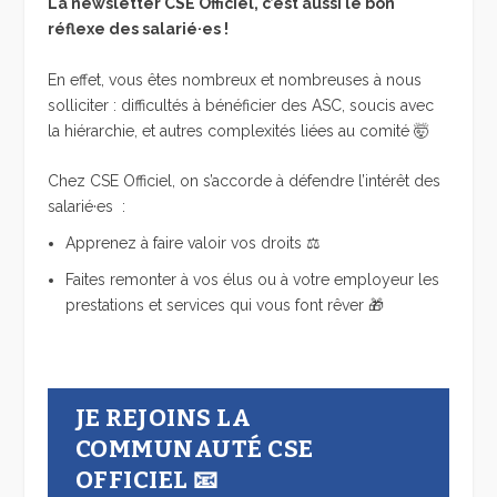
La newsletter CSE Officiel, c’est aussi le bon
réflexe des salarié·es !
En effet, vous êtes nombreux et nombreuses à nous
solliciter : difficultés à bénéficier des ASC, soucis avec
la hiérarchie, et autres complexités liées au comité 🤯
Chez CSE Officiel, on s’accorde à défendre l’intérêt des
salarié·es :
Apprenez à faire valoir vos droits ⚖️
Faites remonter à vos élus ou à votre employeur les
prestations et services qui vous font rêver 🎁
JE REJOINS LA
COMMUNAUTÉ CSE
OFFICIEL 📧