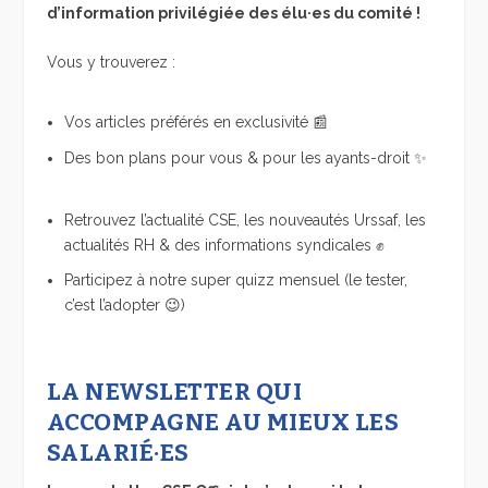
d’information privilégiée des élu·es du comité !
Vous y trouverez :
Vos articles préférés en exclusivité 📰
Des bon plans pour vous & pour les ayants-droit ✨
Retrouvez l’actualité CSE, les nouveautés Urssaf, les
actualités RH & des informations syndicales ✊
Participez à notre super quizz mensuel (le tester,
c’est l’adopter 😉)
LA NEWSLETTER QUI
ACCOMPAGNE AU MIEUX LES
SALARIÉ·ES