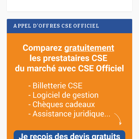
APPEL D’OFFRES CSE OFFICIEL