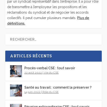
par un syndicat représentatif dans l’entreprise. Il a pour rôle
de transmettre à l’employeur les propositions et les
réclamations du syndicat et de négocier les accords
collectifs. Il peut cumuler plusieurs mandats.
Plus de
définitions.
ARTICLES RÉCENTS
Procès-verbal CSE : tout savoir
22 août 2022
|
Vie du CSE
Santé au travail : comment la préserver ?
14 juin 2022
|
Rôle du CSE
Réunion extraordinaire CSE : tout savoir