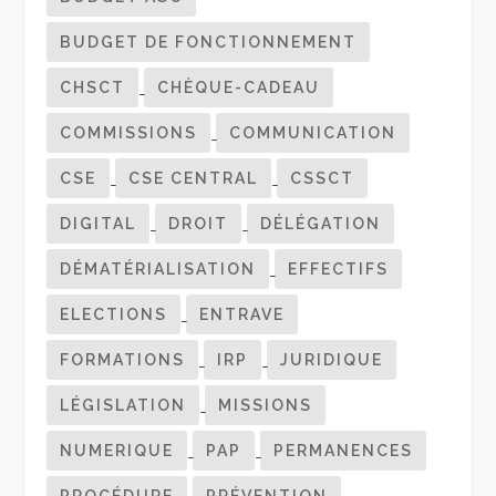
BUDGET DE FONCTIONNEMENT
CHSCT
CHÈQUE-CADEAU
COMMISSIONS
COMMUNICATION
CSE
CSE CENTRAL
CSSCT
DIGITAL
DROIT
DÉLÉGATION
DÉMATÉRIALISATION
EFFECTIFS
ELECTIONS
ENTRAVE
FORMATIONS
IRP
JURIDIQUE
LÉGISLATION
MISSIONS
NUMERIQUE
PAP
PERMANENCES
PROCÉDURE
PRÉVENTION