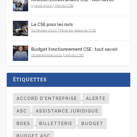
13 avril 2022
|
Vie du CSE
Le CSE pour les nuls
22 février 2022
|
Mise en place du CSE
Budget fonctionnement CSE : tout savoir
16 décembre 2021
|
Vie du CSE
ÉTIQUETTES
ACCORD D'ENTREPRISE
ALERTE
ASC
ASSISTANCE JURIDIQUE
BDES
BILLETTERIE
BUDGET
BUDGET ASC