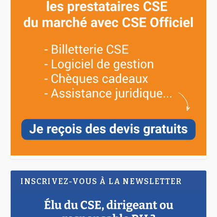
INSCRIVEZ-VOUS À LA NEWSLETTER