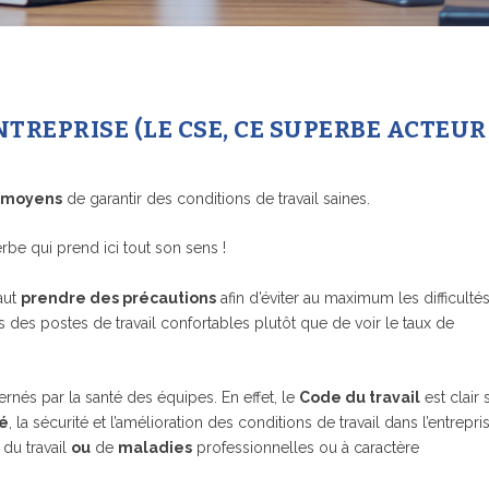
TREPRISE (LE CSE, CE SUPERBE ACTEUR
s moyens
de garantir des conditions de travail saines.
rbe qui prend ici tout son sens !
aut
prendre des précautions
afin d’éviter au maximum les difficulté
ns des postes de travail confortables plutôt que de voir le taux de
rnés par la santé des équipes. En effet, le
Code du travail
est clair 
té
, la sécurité et l’amélioration des conditions de travail dans l’entrepris
du travail
ou
de
maladies
professionnelles ou à caractère