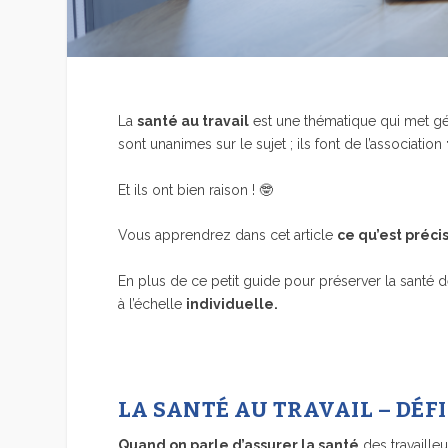
La
santé au travail
est une thématique qui met gé
sont unanimes sur le sujet ; ils font de l’association
Et ils ont bien raison ! 🤓
Vous apprendrez dans cet article
ce qu’est préci
En plus de ce petit guide pour préserver la santé d
à l’échelle
individuelle.
LA SANTÉ AU TRAVAIL – DÉF
Quand on parle d’assurer la santé
des travailleu