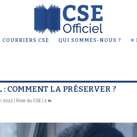
 COURRIERS CSE
QUI SOMMES-NOUS ?
⭐
 : COMMENT LA PRÉSERVER ?
in 2022
|
Rôle du CSE
|
2