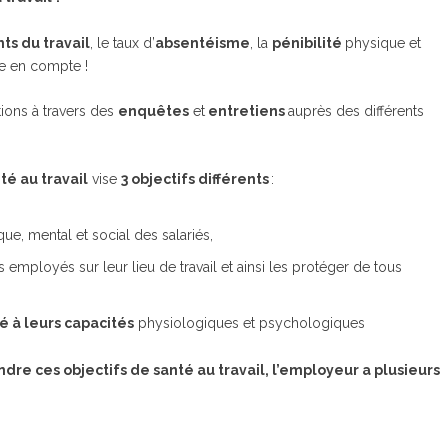
ts du travail
, le taux d’
absentéisme
, la
pénibilité
physique et
re en compte !
tions à travers des
enquêtes
et
entretiens
auprès des différents
té au travail
vise
3 objectifs différents
:
ue, mental et social des salariés,
employés sur leur lieu de travail et ainsi les protéger de tous
é à leurs capacités
physiologiques et psychologiques
ndre ces objectifs de santé au travail, l’employeur a plusieurs