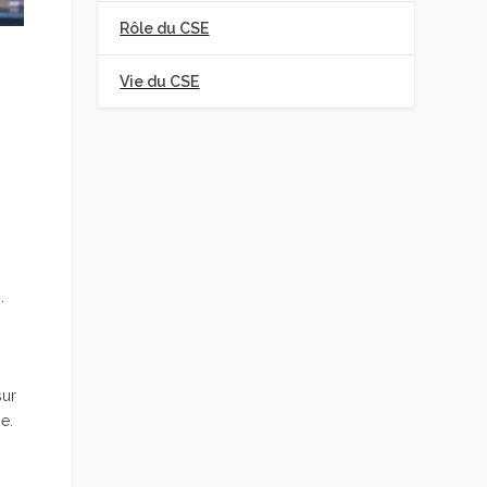
Rôle du CSE
Vie du CSE
s.
sur
e.