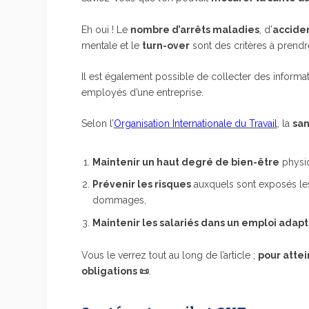
Eh oui ! Le
nombre d’arrêts maladies
, d’
acciden
mentale et le
turn-over
sont des critères à prend
Il est également possible de collecter des informa
employés d’une entreprise.
Selon l’
Organisation Internationale du Travail
,
la
san
Maintenir un haut degré de bien-être
physiq
Prévenir les risques
auxquels sont exposés les 
dommages,
Maintenir les salariés dans un emploi adapt
Vous le verrez tout au long de l’article ;
pour attei
obligations 📜
.