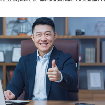
 est tout simplement de…
faire de la prévention de l’altération de