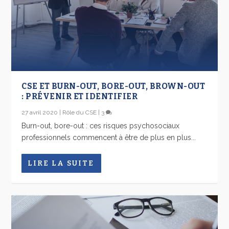
CSE ET BURN-OUT, BORE-OUT, BROWN-OUT
: PRÉVENIR ET IDENTIFIER
27 avril 2020
|
Rôle du CSE
|
3
Burn-out, bore-out : ces risques psychosociaux
professionnels commencent à être de plus en plus...
LIRE LA SUITE