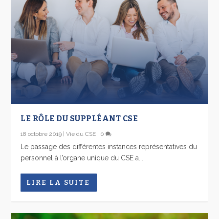
LE RÔLE DU SUPPLÉANT CSE
18 octobre 2019
|
Vie du CSE
|
0
Le passage des différentes instances représentatives du
personnel à l’organe unique du CSE a...
LIRE LA SUITE