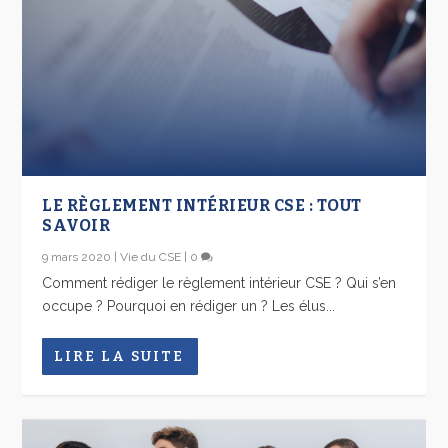
LE RÈGLEMENT INTÉRIEUR CSE : TOUT
SAVOIR
9 mars 2020
|
Vie du CSE
|
0
Comment rédiger le règlement intérieur CSE ? Qui s’en
occupe ? Pourquoi en rédiger un ? Les élus...
LIRE LA SUITE