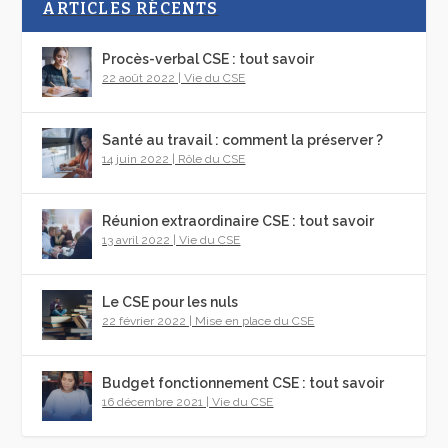
ARTICLES RÉCENTS
Procès-verbal CSE : tout savoir
22 août 2022
|
Vie du CSE
Santé au travail : comment la préserver ?
14 juin 2022
|
Rôle du CSE
Réunion extraordinaire CSE : tout savoir
13 avril 2022
|
Vie du CSE
Le CSE pour les nuls
22 février 2022
|
Mise en place du CSE
Budget fonctionnement CSE : tout savoir
16 décembre 2021
|
Vie du CSE