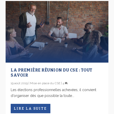
LA PREMIÈRE RÉUNION DU CSE : TOUT
SAVOIR
19 août 2019
|
Mise en place du CSE
|
4
Les élections professionnelles achevées, il convient
d’organiser dès que possible la toute...
LIRE LA SUITE