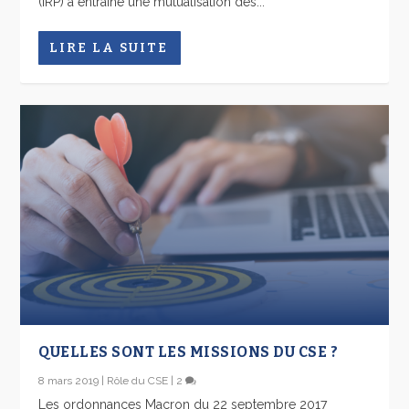
(IRP) a entraîné une mutualisation des...
LIRE LA SUITE
QUELLES SONT LES MISSIONS DU CSE ?
8 mars 2019
|
Rôle du CSE
|
2
Les ordonnances Macron du 22 septembre 2017