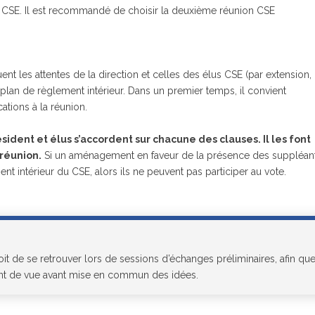
du CSE. Il est recommandé de choisir la deuxième réunion CSE
ent les attentes de la direction et celles des élus CSE (par extension,
r plan de règlement intérieur. Dans un premier temps, il convient
ations à la réunion.
sident et élus s’accordent sur chacune des clauses. Il les font
 réunion.
Si un aménagement en faveur de la présence des suppléan
nt intérieur du CSE, alors ils ne peuvent pas participer au vote.
roit de se retrouver lors de sessions d’échanges préliminaires, afin qu
nt de vue avant mise en commun des idées.