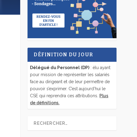
DÉFINITION DU JOUR
Délégué du Personnel (DP)
: élu ayant
pour mission de représenter les salariés
face au dirigeant et de leur permettre de
pouvoir s’exprimer. C’est aujourd’hui le
CSE qui reprendra ces attributions.
Plus
de définitions.