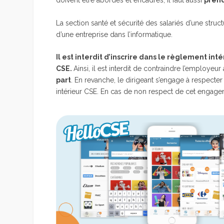
doivent être abordés et encadrés, il faut aussi
prend
La section santé et sécurité des salariés d’une stru
d’une entreprise dans l’informatique.
Il est interdit d’inscrire dans le règlement in
CSE.
Ainsi, il est interdit de contraindre l’employeur
part
. En revanche, le dirigeant s’engage à respecte
intérieur CSE. En cas de non respect de cet enga