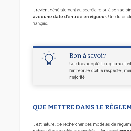
Il revient généralement au secrétaire ou à son adjoin
avec une date d’entrée en vigueur.
Une traducti
français.
Bon à savoir
Une fois adopté, le règlement in
l’entreprise doit le respecter, m
majorité.
QUE METTRE DANS LE RÈGLEM
Il est naturel de rechercher des modèles de règlem