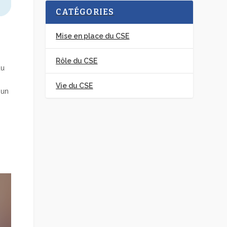
CATÉGORIES
Mise en place du CSE
Rôle du CSE
du
Vie du CSE
 un