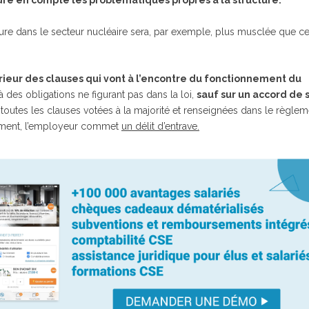
re en compte les problématiques propres à la structure.
cture dans le secteur nucléaire sera, par exemple, plus musclée que ce
térieur des clauses qui vont à l’encontre du fonctionnement du
 à des obligations ne figurant pas dans la loi,
sauf sur un accord de 
r toutes les clauses votées à la majorité et renseignées dans le règlem
gement, l’employeur commet
un délit d’entrave.