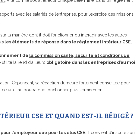
ail
, « le comité social et économique détermine, dans un règlement
ports avec les salariés de l’entreprise, pour l’exercice des missions 
r la manière dont il doit fonctionner ou interagir avec les autres
us les éléments de réponse dans le règlement intérieur CSE.
tionnement de
la commission santé, sécurité et conditions de
utilité la rend d’ailleurs
obligatoire dans les entreprises d’au mo
ligation. Cependant, sa rédaction demeure fortement conseillée pour
 celui-ci ne pourra que fonctionner plus sereinement.
TÉRIEUR CSE ET QUAND EST-IL RÉDIGÉ ?
n pour l’employeur que pour les élus CSE.
Il convient d’inscrire son