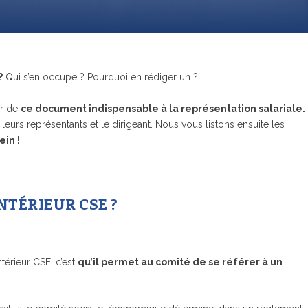
?
Qui s’en occupe ? Pourquoi en rédiger un ?
ur de
ce document indispensable à la représentation salariale.
 leurs représentants et le dirigeant. Nous vous listons ensuite les
ein
!
NTÉRIEUR CSE ?
ntérieur CSE, c’est
qu’il permet au comité de se référer à un