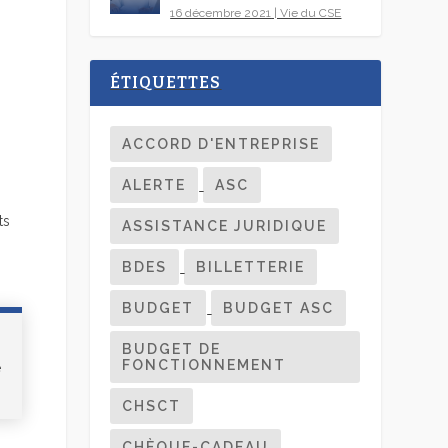
16 décembre 2021
|
Vie du CSE
ÉTIQUETTES
ACCORD D'ENTREPRISE
ALERTE
ASC
ts
ASSISTANCE JURIDIQUE
BDES
BILLETTERIE
BUDGET
BUDGET ASC
BUDGET DE
FONCTIONNEMENT
e
CHSCT
CHÈQUE-CADEAU