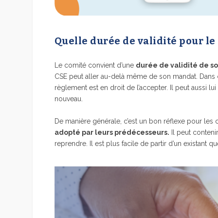
Quelle durée de validité pour le
Le comité convient d’une
durée de validité de so
CSE peut aller au-delà même de son mandat. Dans ce 
règlement est en droit de l’accepter. Il peut aussi l
nouveau.
De manière générale, c’est un bon réflexe pour les
adopté par leurs prédécesseurs.
Il peut contenir
reprendre. Il est plus facile de partir d’un existant q