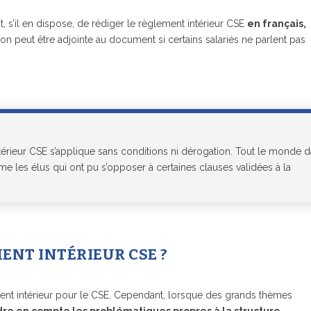
t, s’il en dispose, de rédiger le règlement intérieur CSE
en français,
on peut être adjointe au document si certains salariés ne parlent pas
térieur CSE s’applique sans conditions ni dérogation. Tout le monde 
ême les élus qui ont pu s’opposer à certaines clauses validées à la
ENT INTÉRIEUR CSE ?
ent intérieur pour le CSE. Cependant, lorsque des grands thèmes