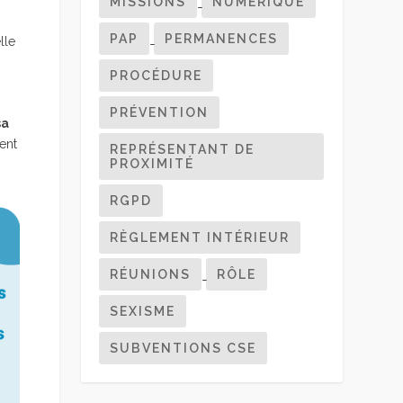
MISSIONS
NUMERIQUE
PAP
PERMANENCES
lle
PROCÉDURE
PRÉVENTION
sa
ent
REPRÉSENTANT DE
PROXIMITÉ
RGPD
RÈGLEMENT INTÉRIEUR
RÉUNIONS
RÔLE
SEXISME
SUBVENTIONS CSE