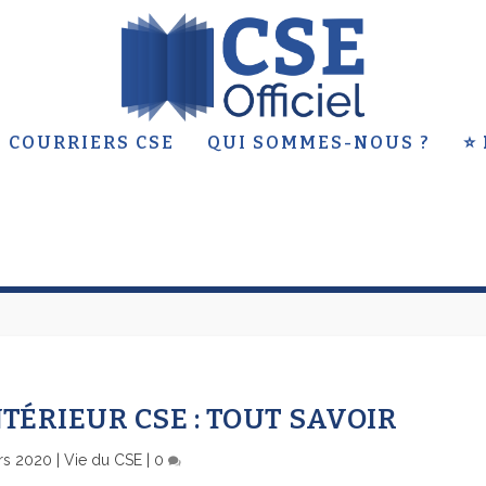
 COURRIERS CSE
QUI SOMMES-NOUS ?
⭐
TÉRIEUR CSE : TOUT SAVOIR
rs 2020
|
Vie du CSE
|
0