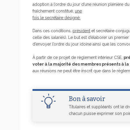
adoption à l’ordre du jour d’une réunion plénière 
fraîchement constitué,
une
fois le secrétaire désigné.
Dans ces conditions,
président
et secrétaire conjugu
celle des salariés). Le but est d’élaborer un premie
d’envoyer l’ordre du jour idoine ainsi que les convoc
À partir de ce projet de règlement intérieur CSE,
pré
voter à la majorité des membres présents à la
aux réunions ne peut être inscrit que dans le règleme
Bon à savoir
Titulaires et suppléants ont le d
chacun puisse exprimer son poi