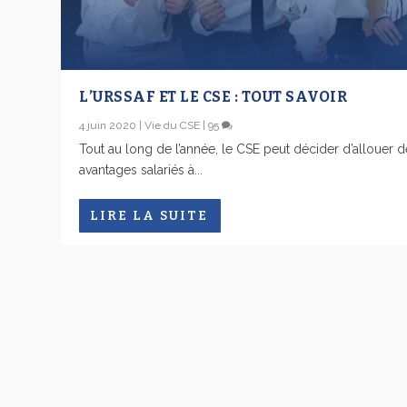
L’URSSAF ET LE CSE : TOUT SAVOIR
4 juin 2020
|
Vie du CSE
|
95
Tout au long de l’année, le CSE peut décider d’allouer 
avantages salariés à...
LIRE LA SUITE