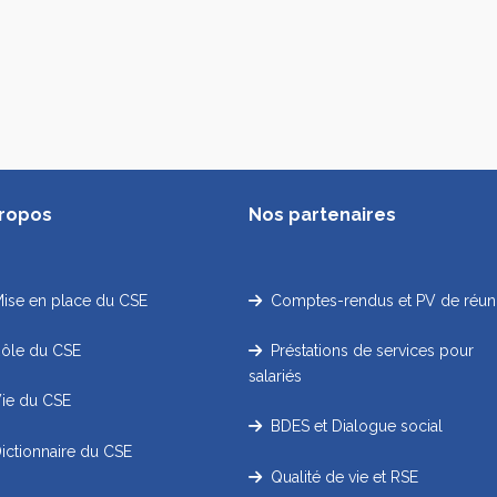
propos
Nos partenaires
se en place du CSE
Comptes-rendus et PV de réun
ôle du CSE
Préstations de services pour
salariés
e du CSE
BDES et Dialogue social
ctionnaire du CSE
Qualité de vie et RSE