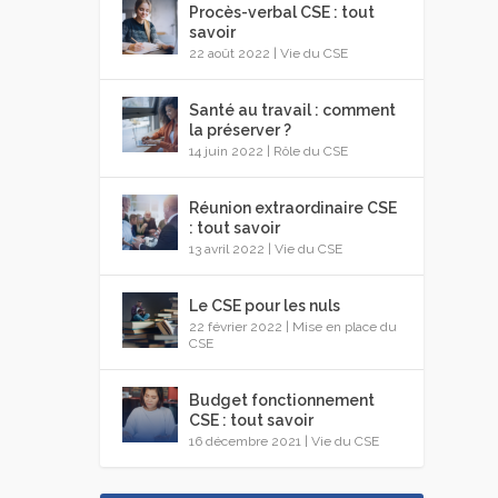
Procès-verbal CSE : tout
savoir
22 août 2022
|
Vie du CSE
Santé au travail : comment
la préserver ?
14 juin 2022
|
Rôle du CSE
Réunion extraordinaire CSE
: tout savoir
13 avril 2022
|
Vie du CSE
Le CSE pour les nuls
22 février 2022
|
Mise en place du
CSE
Budget fonctionnement
CSE : tout savoir
16 décembre 2021
|
Vie du CSE