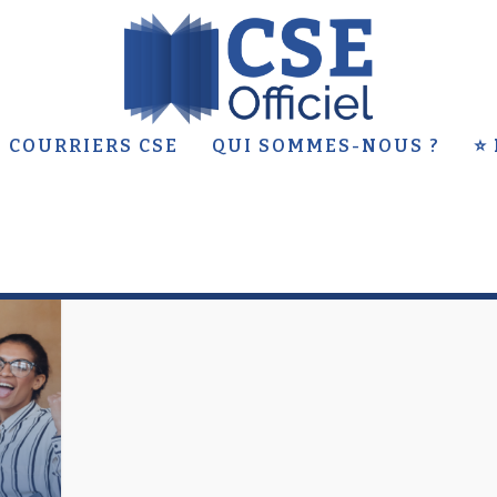
 COURRIERS CSE
QUI SOMMES-NOUS ?
⭐
AU