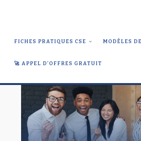
FICHES PRATIQUES CSE
MODÈLES DE
🚀 APPEL D’OFFRES GRATUIT
ÉTIQUETTE :
CHÈQUE-CADE