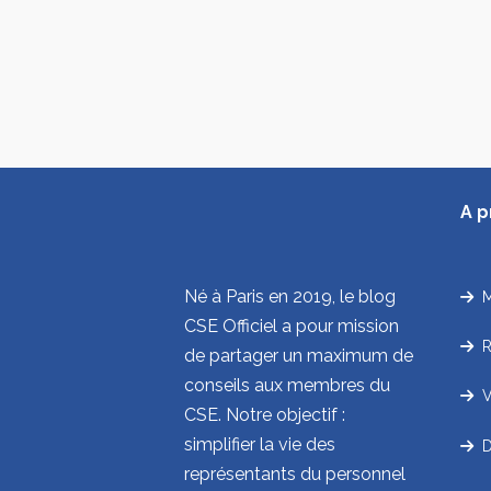
A 
Né à Paris en 2019, le blog
Mi
CSE Officiel a pour mission
R
de partager un maximum de
conseils aux membres du
Vi
CSE. Notre objectif :
simplifier la vie des
Di
représentants du personnel