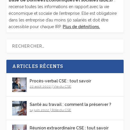
Base de Données Économiques et sociales (BDES)
:
recense toutes les informations en rapport avec la vie
économique et sociale de l’entreprise. Elle est obligatoire
dans les entreprise d’au moins 50 salariés et doit être
accessible pour chaque IRP.
Plus de définitions.
ARTICLES RÉCENTS
Procès-verbal CSE : tout savoir
22 août 2022
|
Vie du CSE
Santé au travail : comment la préserver ?
14 juin 2022
|
Rôle du CSE
Réunion extraordinaire CSE : tout savoir