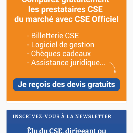
INSCRIVEZ-VOUS À LA NEWSLETTER