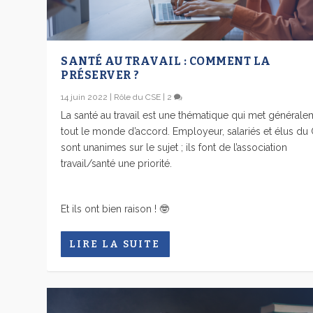
SANTÉ AU TRAVAIL : COMMENT LA
PRÉSERVER ?
14 juin 2022
|
Rôle du CSE
|
2
La santé au travail est une thématique qui met générale
tout le monde d’accord. Employeur, salariés et élus du
sont unanimes sur le sujet ; ils font de l’association
travail/santé une priorité.
Et ils ont bien raison ! 🤓
LIRE LA SUITE