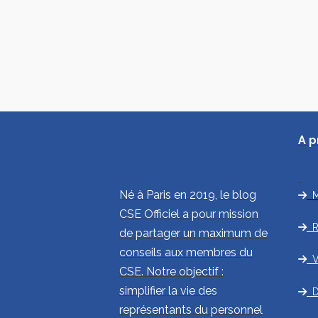
A 
Né à Paris en 2019, le blog
Mi
CSE Officiel a pour mission
R
de partager un maximum de
conseils aux membres du
Vi
CSE. Notre objectif :
simplifier la vie des
Di
représentants du personnel