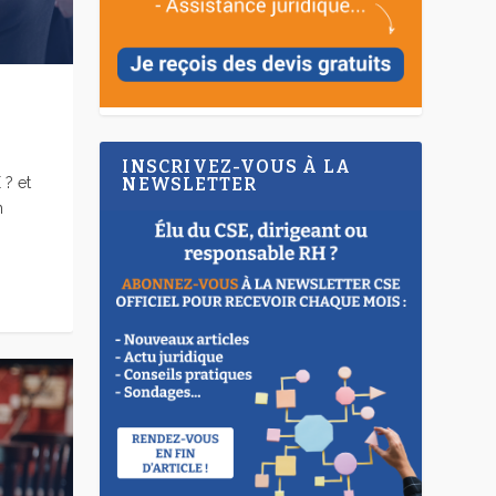
INSCRIVEZ-VOUS À LA
 ? et
NEWSLETTER
n