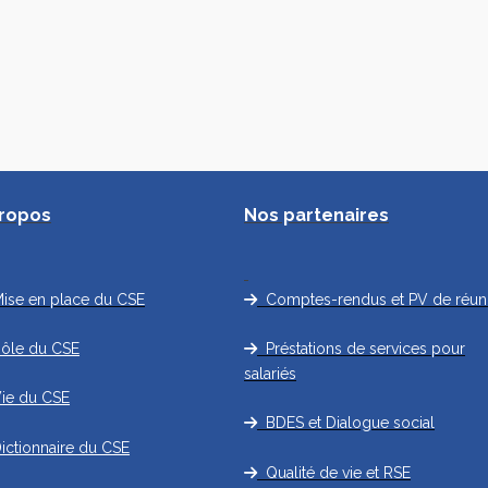
propos
Nos partenaires
se en place du CSE
Comptes-rendus et PV de réun
ôle du CSE
Préstations de services pour
salariés
e du CSE
BDES et Dialogue social
ctionnaire du CSE
Qualité de vie et RSE