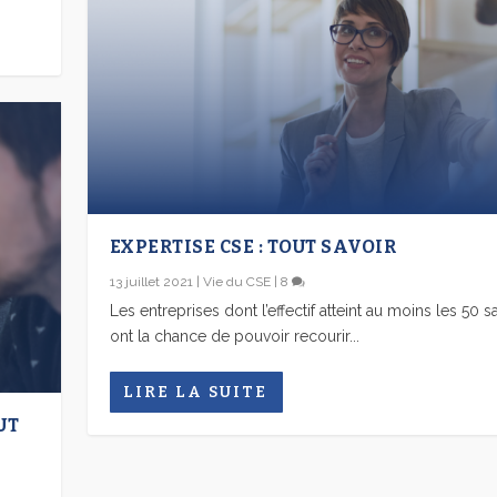
EXPERTISE CSE : TOUT SAVOIR
13 juillet 2021
|
Vie du CSE
|
8
Les entreprises dont l’effectif atteint au moins les 50 sa
ont la chance de pouvoir recourir...
LIRE LA SUITE
UT