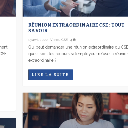
RÉUNION EXTRAORDINAIRE CSE : TOUT
SAVOIR
13 avril 2022
|
Vie du CSE
|
4
ment
Qui peut demander une réunion extraordinaire du CSE
 CSE
quels sont les recours si l’employeur refuse la réunio
extraordinaire ?
LIRE LA SUITE