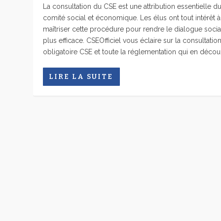
La consultation du CSE est une attribution essentielle d
comité social et économique. Les élus ont tout intérêt à
maîtriser cette procédure pour rendre le dialogue socia
plus efficace. CSEOfficiel vous éclaire sur la consultatio
obligatoire CSE et toute la réglementation qui en décou
LIRE LA SUITE