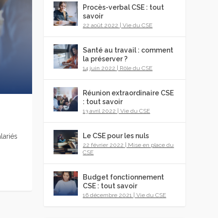
Procès-verbal CSE : tout
savoir
22 août 2022
|
Vie du CSE
Santé au travail : comment
la préserver ?
14 juin 2022
|
Rôle du CSE
Réunion extraordinaire CSE
: tout savoir
13 avril 2022
|
Vie du CSE
Le CSE pour les nuls
lariés
22 février 2022
|
Mise en place du
CSE
Budget fonctionnement
CSE : tout savoir
16 décembre 2021
|
Vie du CSE