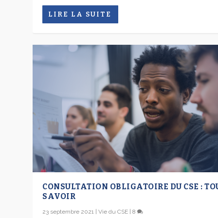
LIRE LA SUITE
CONSULTATION OBLIGATOIRE DU CSE : TO
SAVOIR
23 septembre 2021
|
Vie du CSE
|
8