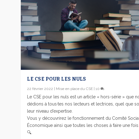
LE CSE POUR LES NULS
22 février 2022
|
Mise en place du CSE
|
10
Le CSE pour les nuls est un article « hors-série » que n
dédions à tous·tes nos lecteurs et lectrices, quel que so
leur niveau d’expertise.
Vous y découvrirez le fonctionnement du Comité Social
Économique ainsi que toutes les choses à faire une fois
🔍.