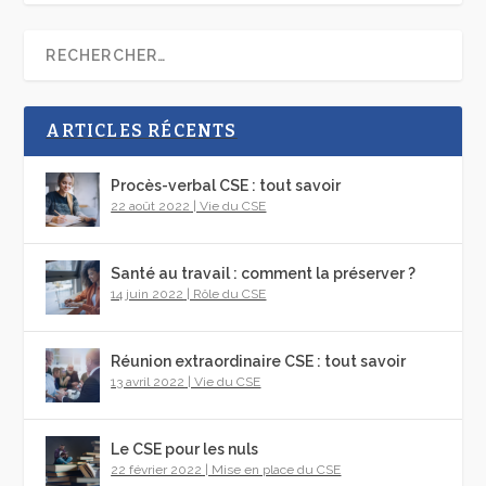
ARTICLES RÉCENTS
Procès-verbal CSE : tout savoir
22 août 2022
|
Vie du CSE
Santé au travail : comment la préserver ?
14 juin 2022
|
Rôle du CSE
Réunion extraordinaire CSE : tout savoir
13 avril 2022
|
Vie du CSE
Le CSE pour les nuls
22 février 2022
|
Mise en place du CSE