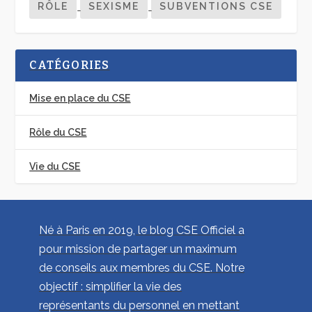
RÔLE
SEXISME
SUBVENTIONS CSE
CATÉGORIES
Mise en place du CSE
Rôle du CSE
Vie du CSE
Né à Paris en 2019, le blog CSE Officiel a
pour mission de partager un maximum
de conseils aux membres du CSE. Notre
objectif : simplifier la vie des
représentants du personnel en mettant