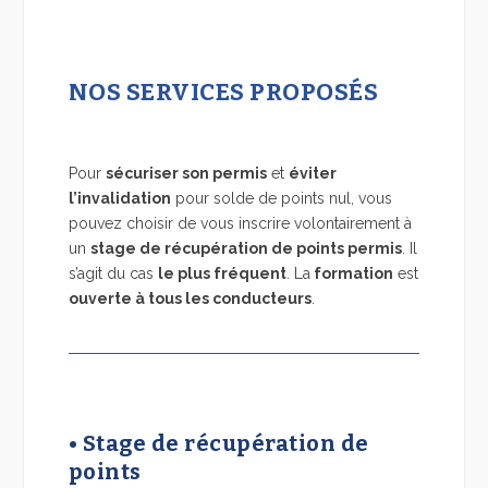
NOS SERVICES PROPOSÉS
Pour
sécuriser son permis
et
éviter
l’invalidation
pour solde de points nul, vous
pouvez choisir de vous inscrire volontairement à
un
stage de récupération de points permis
. Il
s’agit du cas
le plus fréquent
. La
formation
est
ouverte à tous les conducteurs
.
• Stage de récupération de
points