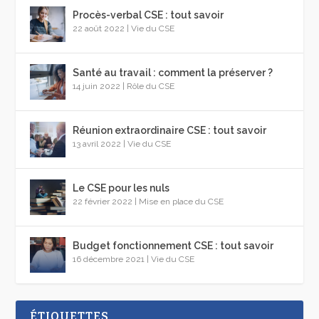
Procès-verbal CSE : tout savoir
22 août 2022
|
Vie du CSE
Santé au travail : comment la préserver ?
14 juin 2022
|
Rôle du CSE
Réunion extraordinaire CSE : tout savoir
13 avril 2022
|
Vie du CSE
Le CSE pour les nuls
22 février 2022
|
Mise en place du CSE
Budget fonctionnement CSE : tout savoir
16 décembre 2021
|
Vie du CSE
ÉTIQUETTES