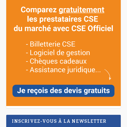
INSCRIVEZ-VOUS À LA NEWSLETTER