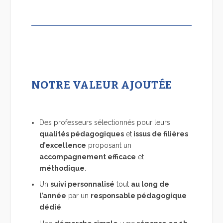
NOTRE VALEUR AJOUTÉE
Des professeurs sélectionnés pour leurs
qualités pédagogiques
et
issus de filières
d’excellence
proposant un
accompagnement efficace
et
méthodique
.
Un
suivi personnalisé
tout
au long de
l’année
par un
responsable pédagogique
dédié
.