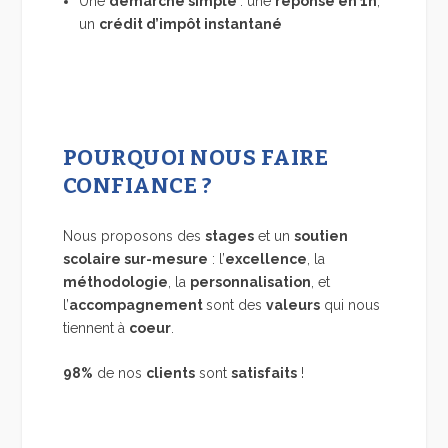
Une
démarche simple
: une
réponse en 1h
,
un
crédit d’impôt instantané
POURQUOI NOUS FAIRE
CONFIANCE ?
Nous proposons des
stages
et un
soutien
scolaire sur-mesure
:
l’
excellence
,
la
méthodologie
,
la
personnalisation
,
et
l’
accompagnement
sont des
valeurs
qui nous
tiennent à
coeur
.
98%
de nos
clients
sont
satisfaits
!