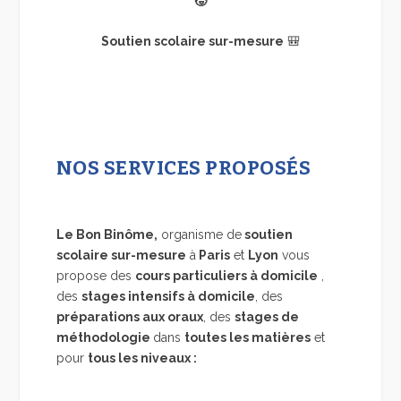
🧒
Soutien scolaire sur-mesure
🎒
NOS SERVICES PROPOSÉS
Le
Bon
Binôme
,
organisme de
soutien
scolaire sur-mesure
à
Paris
et
Lyon
vous
propose des
cours particuliers à domicile
,
des
stages intensifs à domicile
, des
préparations aux oraux
, des
stages de
méthodologie
dans
toutes
les
matières
et
pour
tous
les
niveaux :